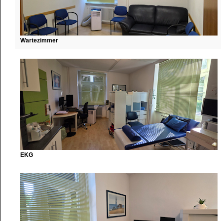
Wartezimmer
EKG