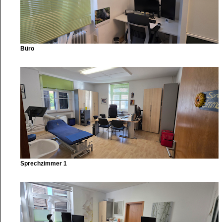
Büro
Sprechzimmer 1