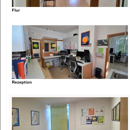
Flur
Rezeption